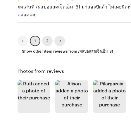
out
ผมเล่นที่ /ผลบอลสดเจ็ดเอ็ม_81 มาสองปีแล้ว ไม่เคยผิด
of
5
ตลอดเลย
stars
Previous
Next
2
1
page
page
Show other item reviews from /ผลบอลสดเจ็ดเอ็ม_81
Photos from reviews