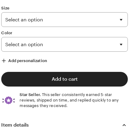
5
stars
Size
Color
Add personalization
Add to cart
Star Seller.
This seller consistently earned 5-star
reviews, shipped on time, and replied quickly to any
messages they received.
Item details