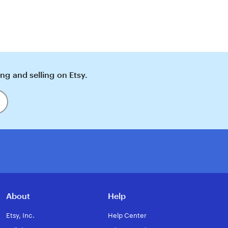
ng and selling on Etsy.
About
Help
Etsy, Inc.
Help Center