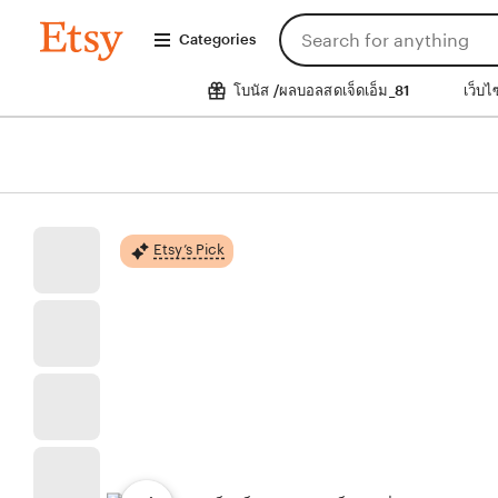
Skip
Search
Etsy
to
Categories
for
Content
items
or
โบนัส /ผลบอลสดเจ็ดเอ็ม_81
เว็บไซ
shops
Etsy’s Pick